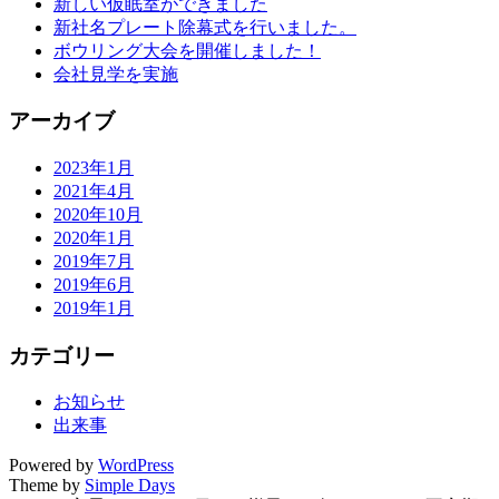
新しい仮眠室ができました
新社名プレート除幕式を行いました。
ボウリング大会を開催しました！
会社見学を実施
アーカイブ
2023年1月
2021年4月
2020年10月
2020年1月
2019年7月
2019年6月
2019年1月
カテゴリー
お知らせ
出来事
Powered by
WordPress
Theme by
Simple Days